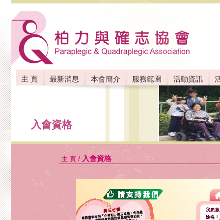
主 頁
最新消息
本會簡介
服務範圍
活動資訊
聯絡我們
入會資格
/
入會資格
主 頁