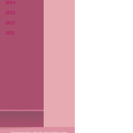
2014
2013
2012
2011