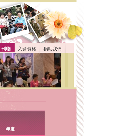
刊物
入會資格
捐助我們
年度