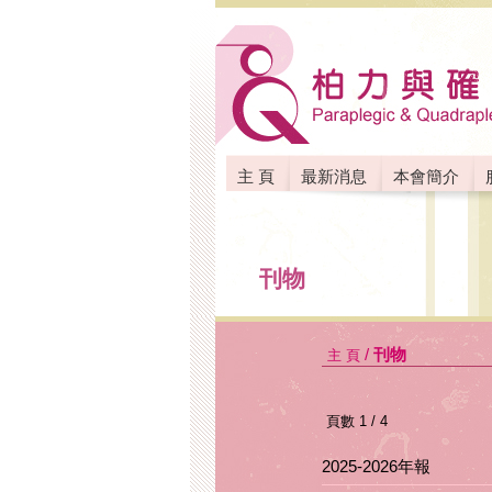
主 頁
最新消息
本會簡介
聯絡我們
刊物
/
刊物
主 頁
頁數 1 / 4
2025-2026年報